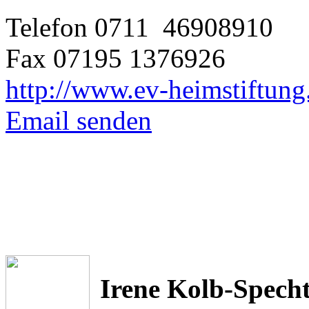
Telefon 0711 46908910
Fax 07195 1376926
http://www.ev-heimstiftung
Email senden
Irene Kolb-Spech