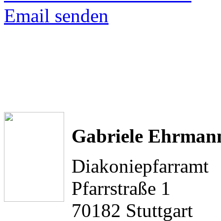
Email senden
Gabriele Ehrman
Diakoniepfarramt
Pfarrstraße 1
70182 Stuttgart