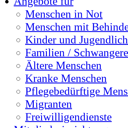
Angebote für
Menschen in Not
Menschen mit Behind
Kinder und Jugendlich
Familien / Schwanger
Ältere Menschen
Kranke Menschen
Pflegebedürftige Men
Migranten
Freiwilligendienste