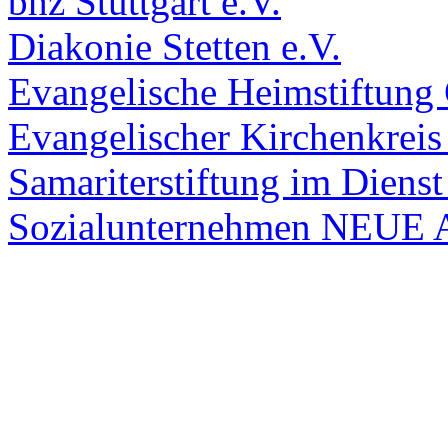
bhz Stuttgart e.V.
Diakonie Stetten e.V.
Evangelische Heimstiftun
Evangelischer Kirchenkreis 
Samariterstiftung im Dienst
Sozialunternehmen NEU