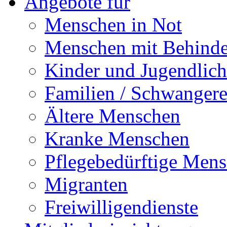
Angebote für
Menschen in Not
Menschen mit Behind
Kinder und Jugendlich
Familien / Schwanger
Ältere Menschen
Kranke Menschen
Pflegebedürftige Men
Migranten
Freiwilligendienste