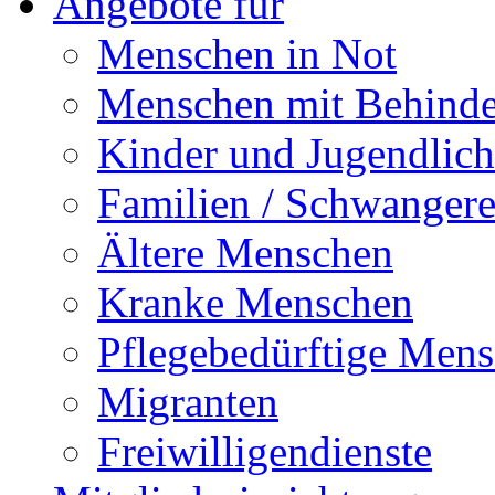
Angebote für
Menschen in Not
Menschen mit Behind
Kinder und Jugendlich
Familien / Schwanger
Ältere Menschen
Kranke Menschen
Pflegebedürftige Men
Migranten
Freiwilligendienste