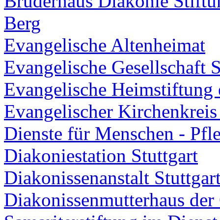
Bruderhaus Diakonie Stift
Berg
Evangelische Altenheimat
Evangelische Gesellschaft St
Evangelische Heimstiftung 
Evangelischer Kirchenkreis 
Dienste für Menschen - Pfl
Diakoniestation Stuttgart
Diakonissenanstalt Stuttgar
Diakonissenmutterhaus der O