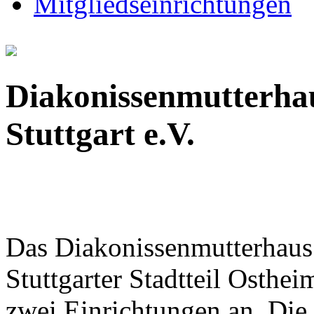
Mitgliedseinrichtungen
Diakonissenmutterhau
Stuttgart e.V.
Das Diakonissenmutterhaus
Stuttgarter Stadtteil Osthei
zwei Einrichtungen an. Di